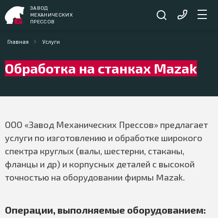
ЗАВОД
МЕХАНИЧЕСКИХ
ПРЕССОВ
Главная
Услуги
Обработка на станках Mazak
ООО «Завод Механических Прессов» предлагает
услуги по изготовлению и обработке широкого
спектра круглых (валы, шестерни, стаканы,
фланцы и др) и корпусных деталей с высокой
точностью на оборудовании фирмы Mazak.
Операции, выполняемые оборудованием: