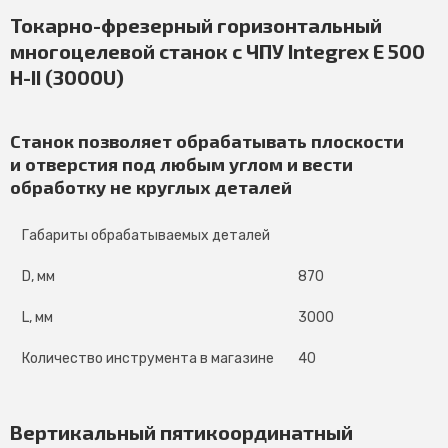
Токарно-фрезерный горизонтальный
многоцелевой станок с ЧПУ Integrex E 500
H-II (3000U)
Станок позволяет обрабатывать плоскости
и отверстия под любым углом и вести
обработку не круглых деталей
Габариты обрабатываемых деталей
D, мм
870
L, мм
3000
Количество инструмента в магазине
40
Вертикальный пятикоординатный