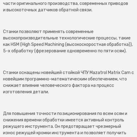
части оригинального производства, современных приводов
и высокоточных датчиков обратной связи.
Станки позволяют применять современные
высокопроизводительные технологические процессы, такие
как HSM (High Speed Machining (высокоскоростная обработка)),
5-х обработку (фрезерование одновременно по пяти осям).
Станки оснащены новейшей стойкой ЧПУ Mazatrol Matrix Cam с
новейшим программно-математическим обеспечением, что
снижает влияние человеческого фактора на процесс
изготовления детали.
Для повышения точности позиционирования по всем осям и
снижения времени обработки имеется активный контроль
режущего инструмента. Он предотвращает чрезмерный
износ режущей кромки инструмента и позволяет получить