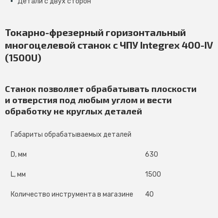
Детали с двух сторон
Токарно-фрезерный горизонтальный
многоцелевой станок с ЧПУ Integrex 400-IV
(1500U)
Станок позволяет обрабатывать плоскости
и отверстия под любым углом и вести
обработку не круглых деталей
Габариты обрабатываемых деталей
D, мм
630
L, мм
1500
Количество инструмента в магазине
40