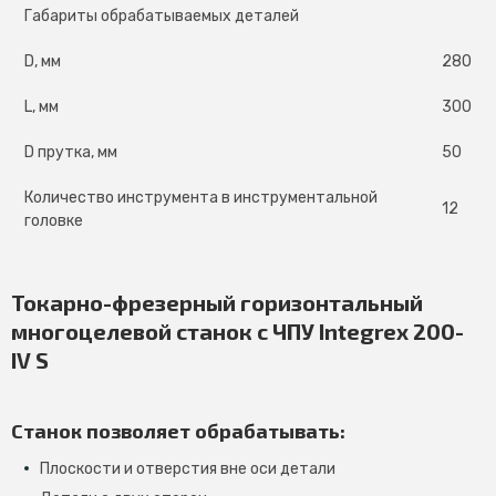
Габариты обрабатываемых деталей
D, мм
280
L, мм
300
D прутка, мм
50
Количество инструмента в инструментальной
12
головке
Токарно-фрезерный горизонтальный
многоцелевой станок с ЧПУ Integrex 200-
IV S
Станок позволяет обрабатывать:
Плоскости и отверстия вне оси детали