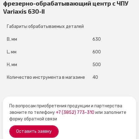
фрезерно-обрабатывающий центр с ЧПУ
Variaxis 630-II
Габариты обрабатываемых деталей
B, мм
630
L, мм
600
H, мм
500
Количество инструмента в магазине
40
По вопросам приобретения продукции и партнерства
звоните по телефону
+7 (3852) 773-310
или заполните
форму обратной связи
Оставить заявку