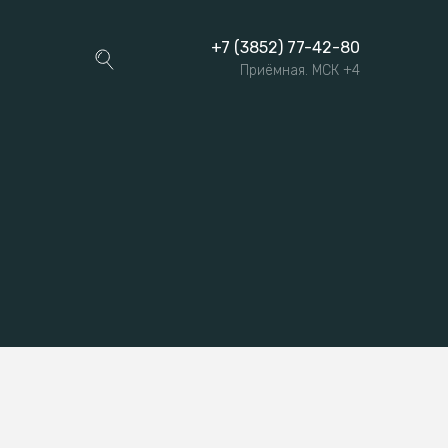
+7 (3852) 77-42-80
Приёмная. МСК +4