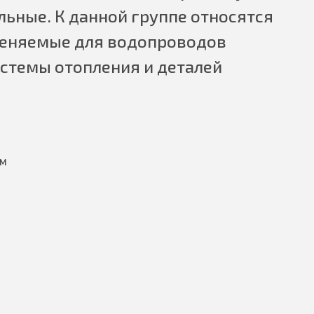
ьные. К данной группе относятся
меняемые для водопроводов
истемы отопления и деталей
мм