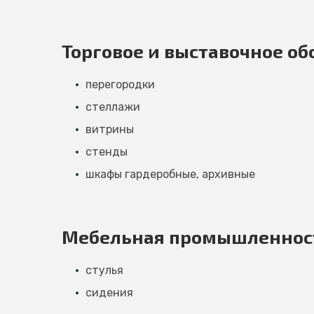
Торговое и выставочное о
перегородки
стеллажи
витрины
стенды
шкафы гардеробные, архивные
Мебельная промышленнос
стулья
сидения