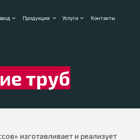
авод
Продукция
Услуги
Контакты
ие труб
сов» изготавливает и реализует