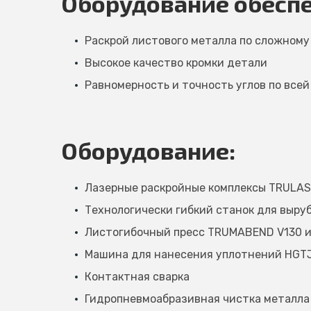
Оборудование обеспе
Раскрой листового металла по сложному
Высокое качество кромки детали
Равномерность и точность углов по всей
Оборудование:
Лазерные раскройные комплексы TRULASE
Технологически гибкий станок для выруб
Листогибочный пресс TRUMABEND V130 и 
Машина для нанесения уплотнений HGTJ-
Контактная сварка
Гидропневмоабразивная чистка металла