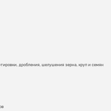
ртировки, дробления, шелушения зерна, круп и семян
ов