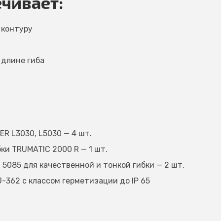
чивает:
 контуру
 длине гиба
R L3030, L5030 — 4 шт.
ки TRUMATIC 2000 R — 1 шт.
5085 для качественной и тонкой гибки — 2 шт.
362 с классом герметизации до IP 65