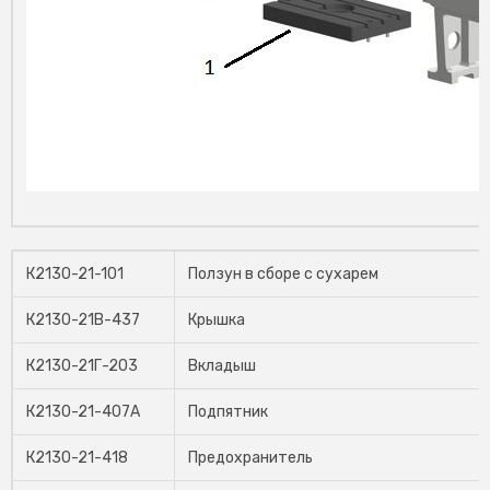
К2130-21-101
Ползун в сборе с сухарем
К2130-21В-437
Крышка
К2130-21Г-203
Вкладыш
К2130-21-407А
Подпятник
К2130-21-418
Предохранитель