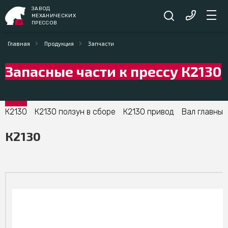
ЗАВОД
МЕХАНИЧЕСКИХ
ПРЕССОВ
Главная
Продукция
Запчасти
Запасные части к прессу К2130
К2130
К2130 ползун в сборе
К2130 привод
Вал главный
К2130