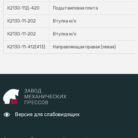
К2130-11Д-420
Подштамповая плита
К2130-11-202
Втулка м/о
К2130-11-202
Втулка м/о
К2130-11-412(413)
Направляющая правая (левая)
Версия для слабовидящих