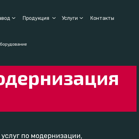
авод
Продукция
Услуги
Контакты
оборудование
одернизация
 услуг по модернизации,