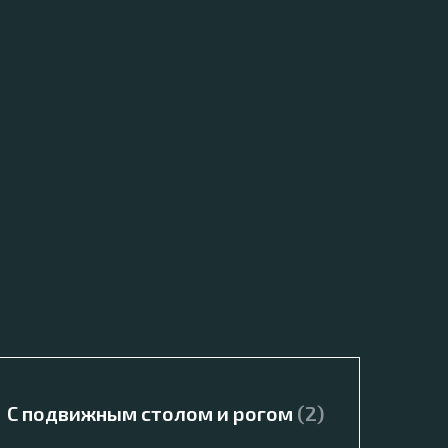
С подвижным столом и рогом
(2)