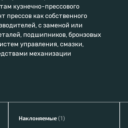
там кузнечно-прессового
т прессов как собственного
зводителей, с заменой или
талей, подшипников, бронзовых
систем управления, смазки,
едствами механизации
Наклоняемые
(1)