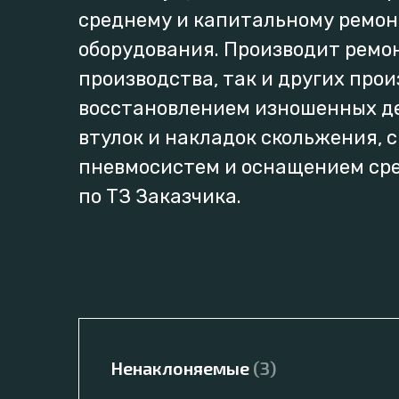
среднему и капитальному ремон
оборудования. Производит ремон
производства, так и других прои
восстановлением изношенных де
втулок и накладок скольжения, 
пневмосистем и оснащением ср
по ТЗ Заказчика.
Ненаклоняемые
(3)