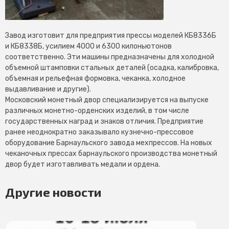
Завод изготовит для предприятия прессы моделей КБ8336Б
и КБ8338Б, усилием 4000 и 6300 килоньютонов
соответственно. Эти машины предназначены для холодной
объемной штамповки стальных деталей (осадка, калибровка,
объемная и рельефная формовка, чеканка, холодное
выдавливание и другие).
Московский монетный двор специализируется на выпуске
различных монетно-орденских изделий, в том числе
государственных наград и знаков отличия. Предприятие
ранее неоднократно заказывало кузнечно-прессовое
оборудование Барнаульского завода мехпрессов. На новых
чеканочных прессах барнаульского производства монетный
двор будет изготавливать медали и ордена.
Другие новости