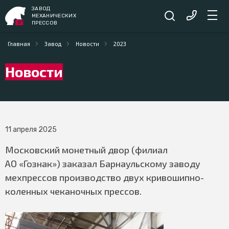
ЗАВОД
МЕХАНИЧЕСКИХ
ПРЕССОВ
Главная
Завод
Новости
2023
Новости
11 апреля 2025
Московский монетный двор (филиал
АО «Гознак») заказал Барнаульскому заводу
мехпрессов производство двух кривошипно-
коленных чеканочных прессов.